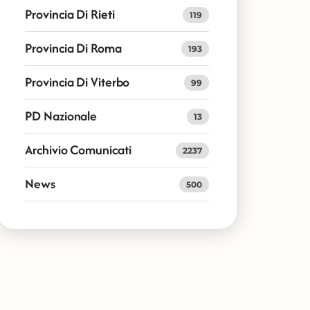
Provincia Di Rieti
119
Provincia Di Roma
193
Provincia Di Viterbo
99
PD Nazionale
13
Archivio Comunicati
2237
News
500