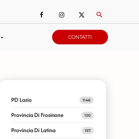
CONTATTI
PD Lazio
1146
Provincia Di Frosinone
120
Provincia Di Latina
157