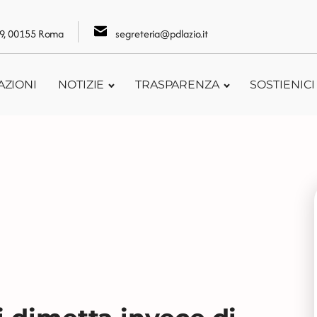
109, 00155 Roma
segreteria@pdlazio.it
AZIONI
NOTIZIE
TRASPARENZA
SOSTIENICI