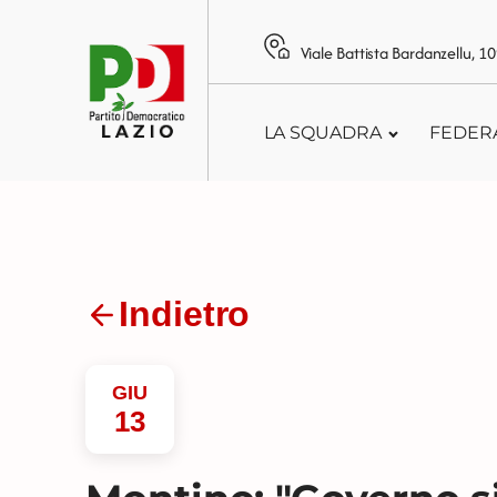
Viale Battista Bardanzellu, 
LA SQUADRA
FEDER
Indietro
GIU
13