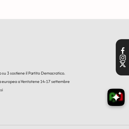
o su 3 sostiene il Partito Democratico.
ica europea a Ventotene 14-17 settembre
si