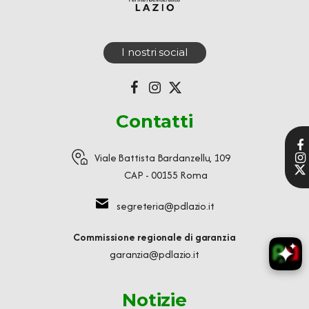
I nostri social
Contatti
Viale Battista Bardanzellu, 109
CAP - 00155 Roma
segreteria@pdlazio.it
Commissione regionale di garanzia
garanzia@pdlazio.it
Notizie