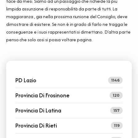
tace da mesi. Siamo ad un passaggio che richiede la piu
limpida assunzione di responsabilità da parte di tutti. La
maggioranza , gia nella prossima riunione del Consiglio, deve
dimostrare di esistere. Se non è in grado di farlo ne tragga le
conseguenze e i suoi rappresentati si dimettano. D’altra parte
penso che solo cosi si possa voltare pagina.
PD Lazio
1146
Provincia Di Frosinone
120
Provincia Di Latina
157
Provincia Di Rieti
119