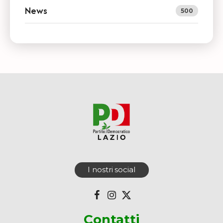
News
500
I nostri social
Contatti