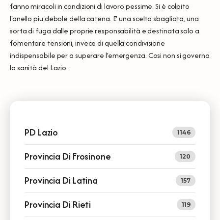
fanno miracoli in condizioni di lavoro pessime. Si è colpito
l'anello piu debole della catena. E' una scelta sbagliata, una
sorta di fuga dalle proprie responsabilità e destinata solo a
fomentare tensioni, invece di quella condivisione
indispensabile per a superare l'emergenza. Cosi non si governa
la sanità del Lazio.
PD Lazio
1146
Provincia Di Frosinone
120
Provincia Di Latina
157
Provincia Di Rieti
119