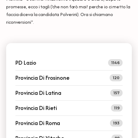
promesse, ecco i tagli ('che non farò mai! perche io ci metto la
faccia diceva la candidata Polverinì). Ora si chiamano
riconversioni".
PD Lazio
1146
Provincia Di Frosinone
120
Provincia Di Latina
157
Provincia Di Rieti
119
Provincia Di Roma
193