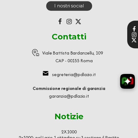
I nostri social
Contatti
Viale Battista Bardanzellu, 109
CAP - 00155 Roma
segreteria@pdlazio.it
Commissione regionale di garanzia
garanzia@pdlazio.it
Notizie
2X1000
2x1000: nel Lazio 1 cittadino su 3 sostiene il Partito