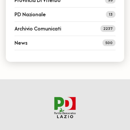
Provincia Di Viterbo
99
PD Nazionale
13
Archivio Comunicati
2237
News
500