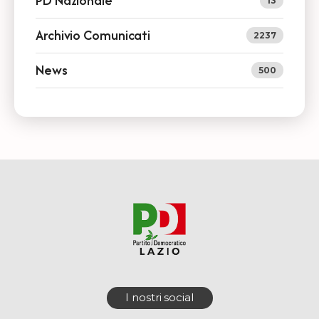
PD Nazionale
13
Archivio Comunicati
2237
News
500
I nostri social