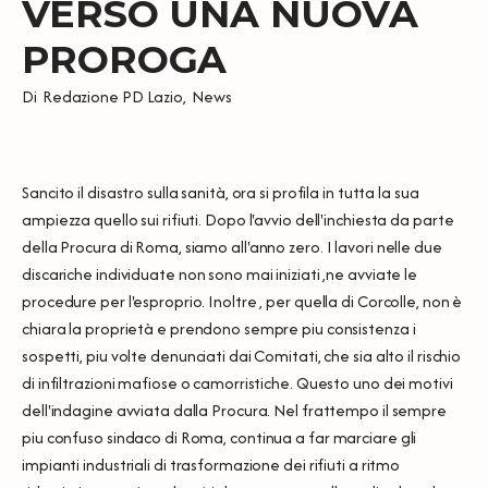
VERSO UNA NUOVA
PROROGA
Di
Redazione PD Lazio
,
News
Sancito il disastro sulla sanità, ora si profila in tutta la sua
ampiezza quello sui rifiuti. Dopo l'avvio dell'inchiesta da parte
della Procura di Roma, siamo all'anno zero. I lavori nelle due
discariche individuate non sono mai iniziati ,ne avviate le
procedure per l'esproprio. Inoltre , per quella di Corcolle, non è
chiara la proprietà e prendono sempre piu consistenza i
sospetti, piu volte denunciati dai Comitati, che sia alto il rischio
di infiltrazioni mafiose o camorristiche. Questo uno dei motivi
dell'indagine avviata dalla Procura. Nel frattempo il sempre
piu confuso sindaco di Roma, continua a far marciare gli
impianti industriali di trasformazione dei rifiuti a ritmo