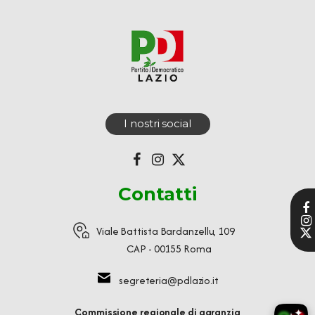
I nostri social
Contatti
Viale Battista Bardanzellu, 109
CAP - 00155 Roma
segreteria@pdlazio.it
Commissione regionale di garanzia