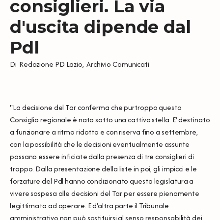
consiglieri. La via
d'uscita dipende dal
Pdl
Di
Redazione PD Lazio
,
Archivio Comunicati
"La decisione del Tar conferma che purtroppo questo
Consiglio regionale è nato sotto una cattiva stella. E' destinato
a funzionare a ritmo ridotto e con riserva fino a settembre,
con la possibilità che le decisioni eventualmente assunte
possano essere inficiate dalla presenza di tre consiglieri di
troppo. Dalla presentazione della liste in poi, gli impicci e le
forzature del Pdl hanno condizionato questa legislatura a
vivere sospesa alle decisioni del Tar per essere pienamente
legittimata ad operare. E d'altra parte il Tribunale
amministrativo non può sostituirsi al senso responsabilità dei