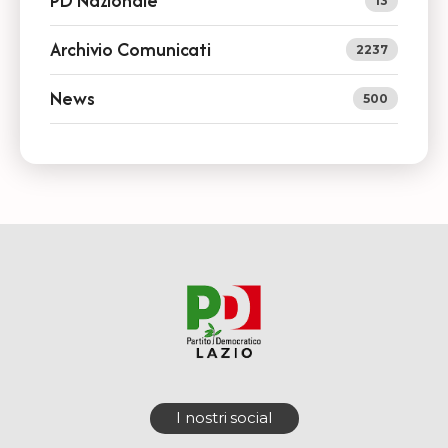
PD Nazionale
13
Archivio Comunicati
2237
News
500
I nostri social