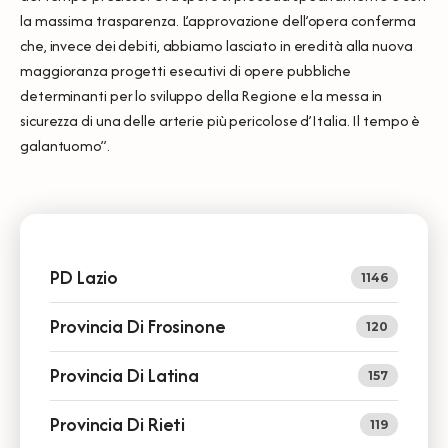
la massima trasparenza. L’approvazione dell’opera conferma
che, invece dei debiti, abbiamo lasciato in eredità alla nuova
maggioranza progetti esecutivi di opere pubbliche
determinanti per lo sviluppo della Regione e la messa in
sicurezza di una delle arterie più pericolose d’Italia. Il tempo è
galantuomo”.
PD Lazio
1146
Provincia Di Frosinone
120
Provincia Di Latina
157
Provincia Di Rieti
119