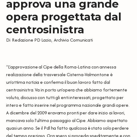
approva una grande
opera progettata dal
centrosinistra
Di
Redazione PD Lazio
,
Archivio Comunicati
“L’approvazione al Cipe della Roma-Latina con annessa
realizzazione della trasversale Cisterna-Valmontone è
un’ottima notizia e conferma il buon lavoro fatto dal
centrosinistra. Va in porto un’opera che abbiamo fortemente
voluto, discusso con tutti gli enti interessati, progettato per
intero e fatto inserire nel programma nazionale grandi opere.
A dicembre del 2009 eravamo pronti per dare inizio ai lavori,
mancava solo l’ultimo passaggio al Cipe. Abbiamo aspettato
quasi un anno. Se il Pdl ha fatto qualcosa è stato solo perdere
del tempo prezioso. Ora spero si proceda speditamente e con