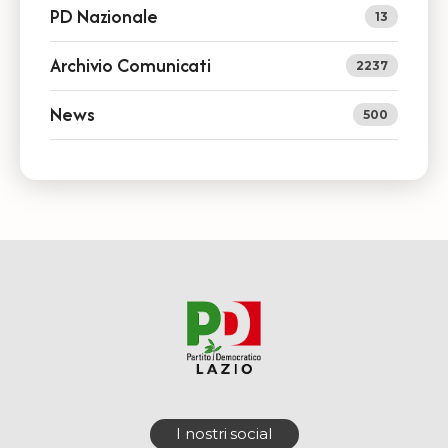
PD Nazionale
13
Archivio Comunicati
2237
News
500
I nostri social