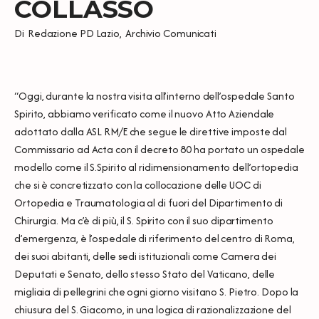
COLLASSO
Di
Redazione PD Lazio
,
Archivio Comunicati
“Oggi, durante la nostra visita all’interno dell’ospedale Santo
Spirito, abbiamo verificato come il nuovo Atto Aziendale
adottato dalla ASL RM/E che segue le direttive imposte dal
Commissario ad Acta con il decreto 80 ha portato un ospedale
modello come il S.Spirito al ridimensionamento dell’ortopedia
che si è concretizzato con la collocazione delle UOC di
Ortopedia e Traumatologia al di fuori del Dipartimento di
Chirurgia. Ma c’è di più, il S. Spirito con il suo dipartimento
d’emergenza, è l’ospedale di riferimento del centro di Roma,
dei suoi abitanti, delle sedi istituzionali come Camera dei
Deputati e Senato, dello stesso Stato del Vaticano, delle
migliaia di pellegrini che ogni giorno visitano S. Pietro. Dopo la
chiusura del S. Giacomo, in una logica di razionalizzazione del