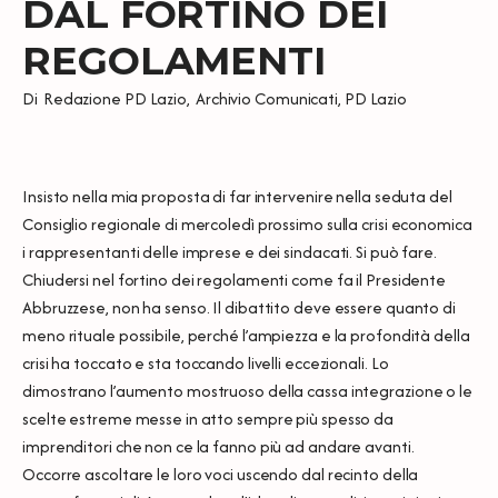
DAL FORTINO DEI
REGOLAMENTI
Di
Redazione PD Lazio
,
Archivio Comunicati
,
PD Lazio
Insisto nella mia proposta di far intervenire nella seduta del
Consiglio regionale di mercoledì prossimo sulla crisi economica
i rappresentanti delle imprese e dei sindacati. Si può fare.
Chiudersi nel fortino dei regolamenti come fa il Presidente
Abbruzzese, non ha senso. Il dibattito deve essere quanto di
meno rituale possibile, perché l’ampiezza e la profondità della
crisi ha toccato e sta toccando livelli eccezionali. Lo
dimostrano l’aumento mostruoso della cassa integrazione o le
scelte estreme messe in atto sempre più spesso da
imprenditori che non ce la fanno più ad andare avanti.
Occorre ascoltare le loro voci uscendo dal recinto della