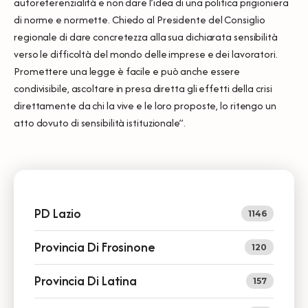
autoreferenzialità e non dare l’idea di una politica prigioniera
di norme e normette. Chiedo al Presidente del Consiglio
regionale di dare concretezza alla sua dichiarata sensibilità
verso le difficoltà del mondo delle imprese e dei lavoratori.
Promettere una legge è facile e può anche essere
condivisibile, ascoltare in presa diretta gli effetti della crisi
direttamente da chi la vive e le loro proposte, lo ritengo un
atto dovuto di sensibilità istituzionale”.
PD Lazio
1146
Provincia Di Frosinone
120
Provincia Di Latina
157