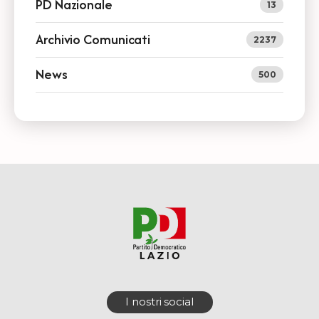
PD Nazionale
13
Archivio Comunicati
2237
News
500
I nostri social