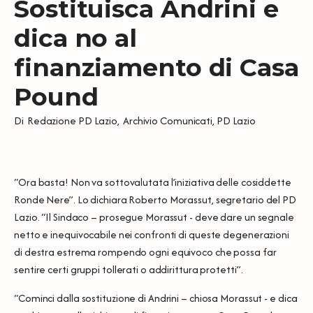
Sostituisca Andrini e
dica no al
finanziamento di Casa
Pound
Di
Redazione PD Lazio
,
Archivio Comunicati
,
PD Lazio
“Ora basta! Non va sottovalutata l’iniziativa delle cosiddette
Ronde Nere”. Lo dichiara Roberto Morassut, segretario del PD
Lazio. “Il Sindaco – prosegue Morassut - deve dare un segnale
netto e inequivocabile nei confronti di queste degenerazioni
di destra estrema rompendo ogni equivoco che possa far
sentire certi gruppi tollerati o addirittura protetti”.
“Cominci dalla sostituzione di Andrini – chiosa Morassut - e dica