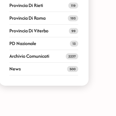
Provincia Di Rieti
119
Provincia Di Roma
193
Provincia Di Viterbo
99
PD Nazionale
13
Archivio Comunicati
2237
News
500