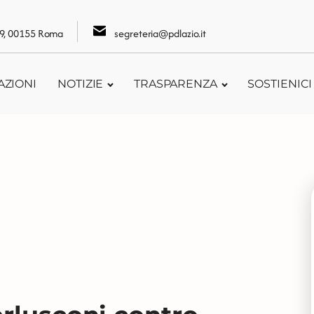
109, 00155 Roma
segreteria@pdlazio.it
AZIONI
NOTIZIE
TRASPARENZA
SOSTIENICI