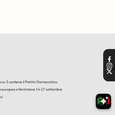
o su 3 sostiene il Partito Democratico.
ica europea a Ventotene 14-17 settembre
si