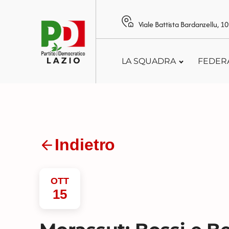
Viale Battista Bardanzellu, 
LA SQUADRA
FEDER
Indietro
OTT
15