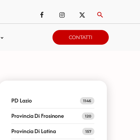
CONTATTI
PD Lazio
1146
Provincia Di Frosinone
120
Provincia Di Latina
157