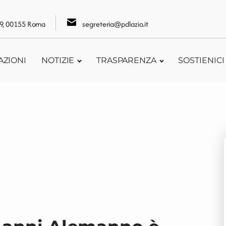
109, 00155 Roma
segreteria@pdlazio.it
AZIONI
NOTIZIE
TRASPARENZA
SOSTIENICI