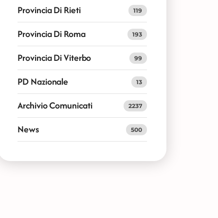
Provincia Di Rieti
119
Provincia Di Roma
193
Provincia Di Viterbo
99
PD Nazionale
13
Archivio Comunicati
2237
News
500