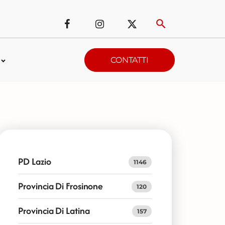
CONTATTI
PD Lazio
1146
Provincia Di Frosinone
120
Provincia Di Latina
157