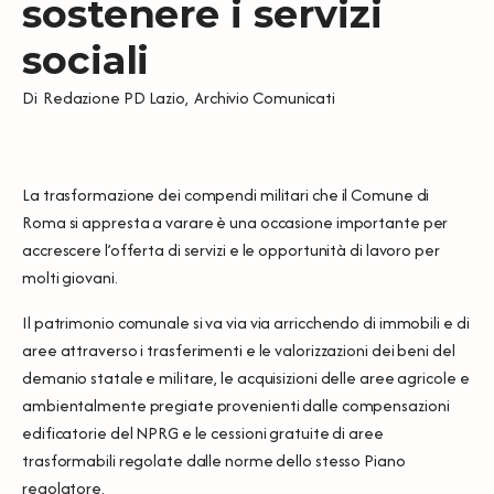
sostenere i servizi
sociali
Di
Redazione PD Lazio
,
Archivio Comunicati
La trasformazione dei compendi militari che il Comune di
Roma si appresta a varare è una occasione importante per
accrescere l’offerta di servizi e le opportunità di lavoro per
molti giovani.
Il patrimonio comunale si va via via arricchendo di immobili e di
aree attraverso i trasferimenti e le valorizzazioni dei beni del
demanio statale e militare, le acquisizioni delle aree agricole e
ambientalmente pregiate provenienti dalle compensazioni
edificatorie del NPRG e le cessioni gratuite di aree
trasformabili regolate dalle norme dello stesso Piano
regolatore.