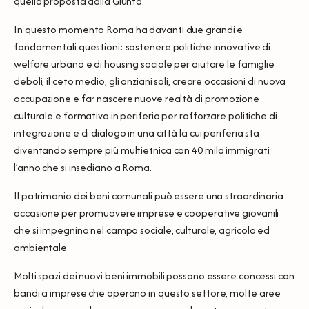
quella proposta dalla Giunta.
In questo momento Roma ha davanti due grandi e
fondamentali questioni: sostenere politiche innovative di
welfare urbano e di housing sociale per aiutare le famiglie
deboli, il ceto medio, gli anziani soli, creare occasioni di nuova
occupazione e far nascere nuove realtà di promozione
culturale e formativa in periferia per rafforzare politiche di
integrazione e di dialogo in una città la cui periferia sta
diventando sempre più multietnica con 40 mila immigrati
l’anno che si insediano a Roma.
Il patrimonio dei beni comunali può essere una straordinaria
occasione per promuovere imprese e cooperative giovanili
che si impegnino nel campo sociale, culturale, agricolo ed
ambientale.
Molti spazi dei nuovi beni immobili possono essere concessi con
bandi a imprese che operano in questo settore, molte aree