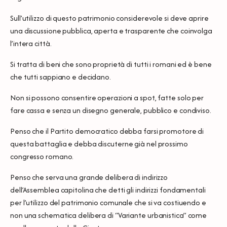
Sull’utilizzo di questo patrimonio considerevole si deve aprire
una discussione pubblica, aperta e trasparente che coinvolga
l’intera città.
Si tratta di beni che sono proprietà di tutti i romani ed è bene
che tutti sappiano e decidano.
Non si possono consentire operazioni a spot, fatte solo per
fare cassa e senza un disegno generale, pubblico e condiviso.
Penso che il Partito democratico debba farsi promotore di
questa battaglia e debba discuterne già nel prossimo
congresso romano.
Penso che serva una grande delibera di indirizzo
dell’Assemblea capitolina che detti gli indirizzi fondamentali
per l’utilizzo del patrimonio comunale che si va costiuendo e
non una schematica delibera di “Variante urbanistica” come