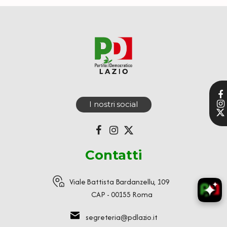
I nostri social
Contatti
Viale Battista Bardanzellu, 109
CAP - 00155 Roma
segreteria@pdlazio.it