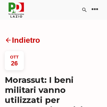
Indietro
OTT
26
Morassut: I beni
militari vanno
utilizzati per