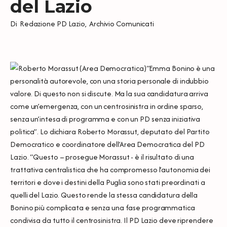
del Lazio
Di
Redazione PD Lazio
,
Archivio Comunicati
“Emma Bonino è una
personalità autorevole, con una storia personale di indubbio
valore. Di questo non si discute. Ma la sua candidatura arriva
come un’emergenza, con un centrosinistra in ordine sparso,
senza un’intesa di programma e con un PD senza iniziativa
politica”. Lo dichiara Roberto Morassut, deputato del Partito
Democratico e coordinatore dell’Area Democratica del PD
Lazio. “Questo – prosegue Morassut - è il risultato di una
trattativa centralistica che ha compromesso l’autonomia dei
territori e dove i destini della Puglia sono stati preordinati a
quelli del Lazio. Questo rende la stessa candidatura della
Bonino più complicata e senza una fase programmatica
condivisa da tutto il centrosinistra. Il PD Lazio deve riprendere