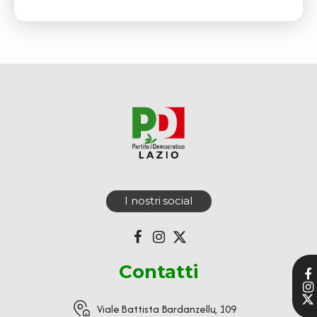
I nostri social
Contatti
Viale Battista Bardanzellu, 109