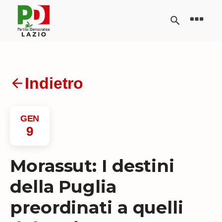
Indietro
GEN
9
Morassut: I destini
della Puglia
preordinati a quelli