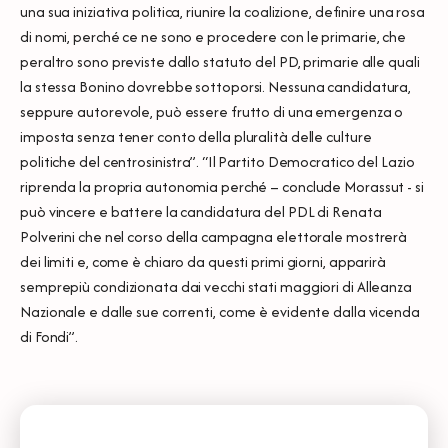
una sua iniziativa politica, riunire la coalizione, definire una rosa
di nomi, perché ce ne sono e procedere con le primarie, che
peraltro sono previste dallo statuto del PD, primarie alle quali
la stessa Bonino dovrebbe sottoporsi. Nessuna candidatura,
seppure autorevole, può essere frutto di una emergenza o
imposta senza tener conto della pluralità delle culture
politiche del centrosinistra”. “Il Partito Democratico del Lazio
riprenda la propria autonomia perché – conclude Morassut - si
può vincere e battere la candidatura del PDL di Renata
Polverini che nel corso della campagna elettorale mostrerà
dei limiti e, come è chiaro da questi primi giorni, apparirà
semprepiù condizionata dai vecchi stati maggiori di Alleanza
Nazionale e dalle sue correnti, come è evidente dalla vicenda
di Fondi”.