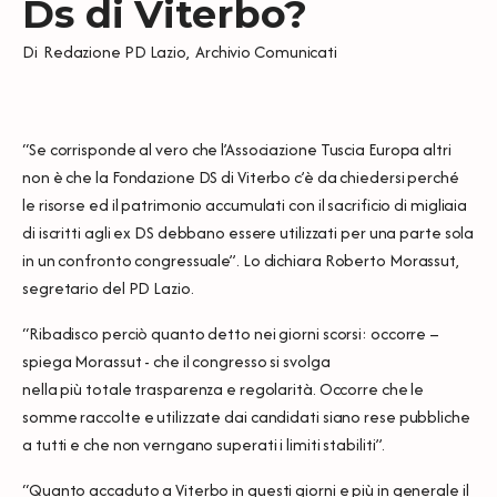
Ds di Viterbo?
Di
Redazione PD Lazio
,
Archivio Comunicati
“Se corrisponde al vero che l’Associazione Tuscia Europa altri
non è che la Fondazione DS di Viterbo c’è da chiedersi perché
le risorse ed il patrimonio accumulati con il sacrificio di migliaia
di iscritti agli ex DS debbano essere utilizzati per una parte sola
in un confronto congressuale”. Lo dichiara Roberto Morassut,
segretario del PD Lazio.
“Ribadisco perciò quanto detto nei giorni scorsi: occorre –
spiega Morassut - che il congresso si svolga
nella più totale trasparenza e regolarità. Occorre che le
somme raccolte e utilizzate dai candidati siano rese pubbliche
a tutti e che non verngano superati i limiti stabiliti”.
“Quanto accaduto a Viterbo in questi giorni e più in generale il