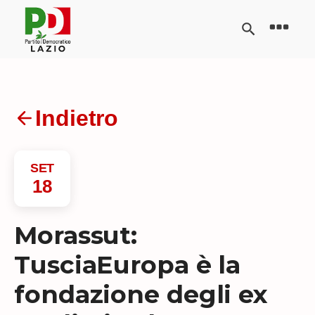
Indietro
SET
18
Morassut:
TusciaEuropa è la
fondazione degli ex