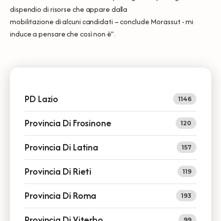
dispendio di risorse che appare dalla
mobilitazione di alcuni candidati – conclude Morassut - mi
induce a pensare che così non è”.
PD Lazio
1146
Provincia Di Frosinone
120
Provincia Di Latina
157
Provincia Di Rieti
119
Provincia Di Roma
193
Provincia Di Viterbo
99