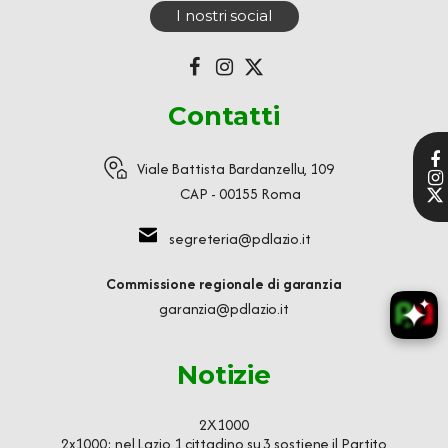
I nostri social
Contatti
Viale Battista Bardanzellu, 109
CAP - 00155 Roma
segreteria@pdlazio.it
Commissione regionale di garanzia
garanzia@pdlazio.it
Notizie
2X1000
2x1000: nel Lazio 1 cittadino su 3 sostiene il Partito