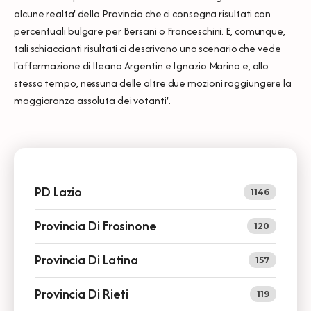
alcune realta' della Provincia che ci consegna risultati con
percentuali bulgare per Bersani o Franceschini. E, comunque,
tali schiaccianti risultati ci descrivono uno scenario che vede
l'affermazione di Ileana Argentin e Ignazio Marino e, allo
stesso tempo, nessuna delle altre due mozioni raggiungere la
maggioranza assoluta dei votanti'.
PD Lazio
1146
Provincia Di Frosinone
120
Provincia Di Latina
157
Provincia Di Rieti
119