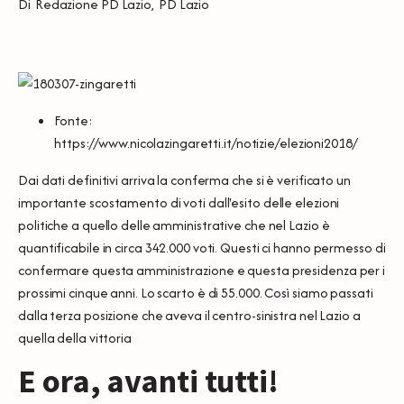
Di
Redazione PD Lazio
,
PD Lazio
Fonte:
https://www.nicolazingaretti.it/notizie/elezioni2018/
Dai dati definitivi arriva la conferma che si è verificato un
importante scostamento di voti dall'esito delle elezioni
politiche a quello delle amministrative che nel Lazio è
quantificabile in circa 342.000 voti. Questi ci hanno permesso di
confermare questa amministrazione e questa presidenza per i
prossimi cinque anni. Lo scarto è di 55.000. Così siamo passati
dalla terza posizione che aveva il centro-sinistra nel Lazio a
quella della vittoria
E ora, avanti tutti!