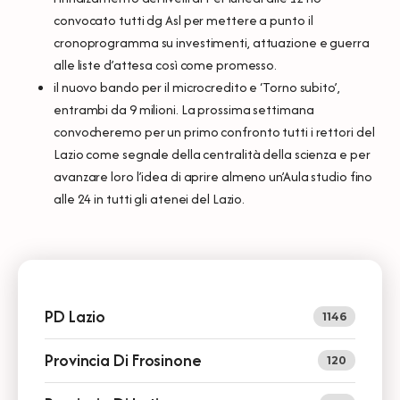
convocato tutti dg Asl per mettere a punto il
cronoprogramma su investimenti, attuazione e guerra
alle liste d’attesa così come promesso.
il nuovo bando per il microcredito e ‘Torno subito’,
entrambi da 9 milioni. La prossima settimana
convocheremo per un primo confronto tutti i rettori del
Lazio come segnale della centralità della scienza e per
avanzare loro l’idea di aprire almeno un’Aula studio fino
alle 24 in tutti gli atenei del Lazio.
PD Lazio
1146
Provincia Di Frosinone
120