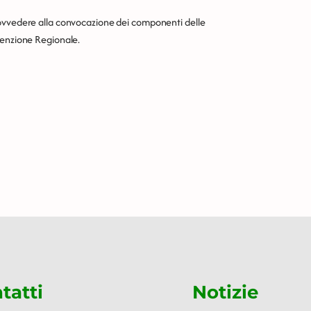
rovvedere alla convocazione dei componenti delle
venzione Regionale.
tatti
Notizie