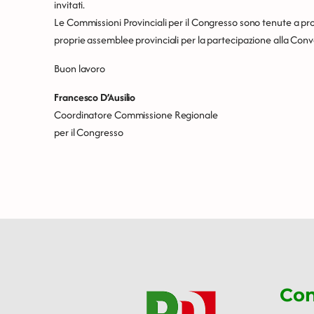
invitati.
Le Commissioni Provinciali per il Congresso sono tenute a p
proprie assemblee provinciali per la partecipazione alla Con
Buon lavoro
Francesco D’Ausilio
Coordinatore Commissione Regionale
per il Congresso
Con