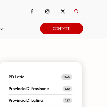
CONTATTI
PD Lazio
1146
Provincia Di Frosinone
120
Provincia Di Latina
157