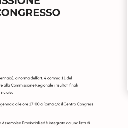
ISSIONE
 CONGRESSO
 gennaio), a norma dell’art. 4 comma 11 del
alla Commissione Regionale i risultati finali
vinciale;
 gennaio alle ore 17:00 a Roma c/o il Centro Congressi
 Assemblee Provinciali ed è integrata da una lista di