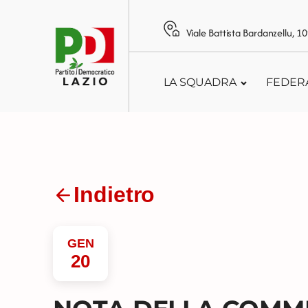
Viale Battista Bardanzellu, 
LA SQUADRA
FEDER
Indietro
GEN
20