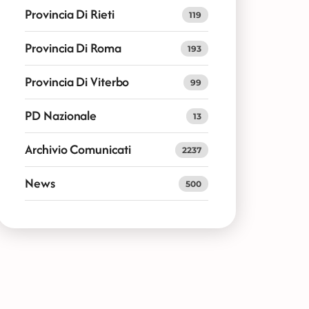
Provincia Di Rieti
119
Provincia Di Roma
193
Provincia Di Viterbo
99
PD Nazionale
13
Archivio Comunicati
2237
News
500