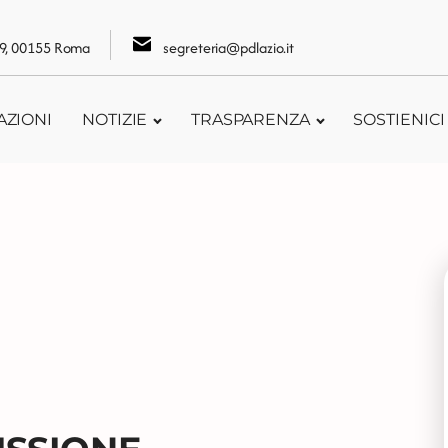
109, 00155 Roma
segreteria@pdlazio.it
AZIONI
NOTIZIE
TRASPARENZA
SOSTIENICI