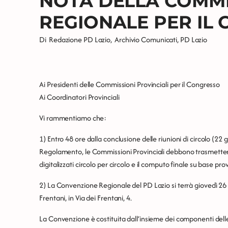
NOTA DELLA COMM
REGIONALE PER IL
Di
Redazione PD Lazio
,
Archivio Comunicati
,
PD Lazio
Ai Presidenti delle Commissioni Provinciali per il Congresso
Ai Coordinatori Provinciali
Vi rammentiamo che:
1) Entro 48 ore dalla conclusione delle riunioni di circolo (22
Regolamento, le Commissioni Provinciali debbono trasmettere 
digitalizzati circolo per circolo e il computo finale su base pro
2) La Convenzione Regionale del PD Lazio si terrà giovedì 26
Frentani, in Via dei Frentani, 4.
La Convenzione è costituita dall’insieme dei componenti delle