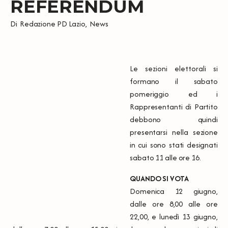
REFERENDUM
Di
Redazione PD Lazio
,
News
Le sezioni elettorali si
formano il sabato
pomeriggio ed i
Rappresentanti di Partito
debbono quindi
presentarsi nella sezione
in cui sono stati designati
sabato 11 alle ore 16.
QUANDO SI VOTA
Domenica 12 giugno,
dalle ore 8,00 alle ore
22,00, e lunedì 13 giugno,