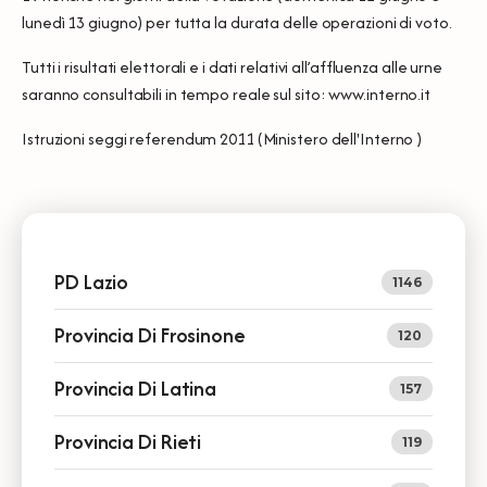
lunedì 13 giugno) per tutta la durata delle operazioni di voto.
Tutti i risultati elettorali e i dati relativi all’affluenza alle urne
saranno consultabili in tempo reale sul sito:
www.interno.it
Istruzioni seggi referendum 2011 (Ministero dell'Interno )
PD Lazio
1146
Provincia Di Frosinone
120
Provincia Di Latina
157
Provincia Di Rieti
119