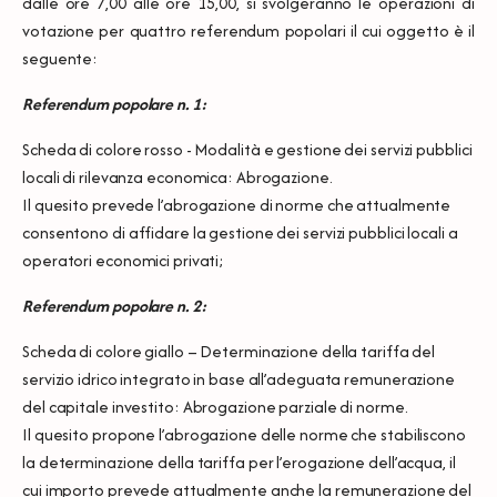
dalle ore 7,00 alle ore 15,00, si svolgeranno le operazioni di
votazione per quattro referendum popolari il cui oggetto è il
seguente:
Referendum popolare n. 1:
Scheda di colore rosso - Modalità e gestione dei servizi pubblici
locali di rilevanza economica: Abrogazione.
Il quesito prevede l’abrogazione di norme che attualmente
consentono di affidare la gestione dei servizi pubblici locali a
operatori economici privati;
Referendum popolare n. 2:
Scheda di colore giallo – Determinazione della tariffa del
servizio idrico integrato in base all’adeguata remunerazione
del capitale investito: Abrogazione parziale di norme.
Il quesito propone l’abrogazione delle norme che stabiliscono
la determinazione della tariffa per l’erogazione dell’acqua, il
cui importo prevede attualmente anche la remunerazione del