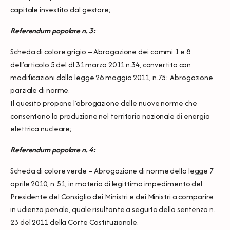
capitale investito dal gestore;
Referendum popolare n. 3:
Scheda di colore grigio – Abrogazione dei commi 1 e 8
dell’articolo 5 del dl 31 marzo 2011 n.34, convertito con
modificazioni dalla legge 26 maggio 2011, n.75: Abrogazione
parziale di norme.
Il quesito propone l’abrogazione delle nuove norme che
consentono la produzione nel territorio nazionale di energia
elettrica nucleare;
Referendum popolare n. 4:
Scheda di colore verde – Abrogazione di norme della legge 7
aprile 2010, n. 51, in materia di legittimo impedimento del
Presidente del Consiglio dei Ministri e dei Ministri a comparire
in udienza penale, quale risultante a seguito della sentenza n.
23 del 2011 della Corte Costituzionale.