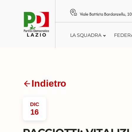
Viale Battista Bardanzellu, 
LA SQUADRA
FEDER
Indietro
DIC
16