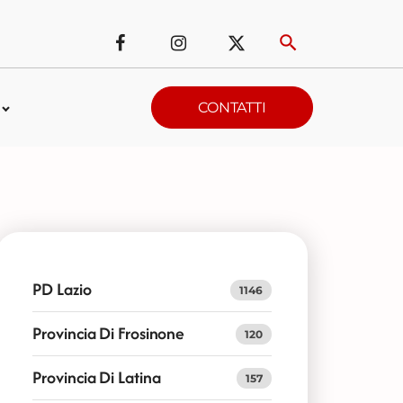
CONTATTI
PD Lazio
1146
Provincia Di Frosinone
120
Provincia Di Latina
157