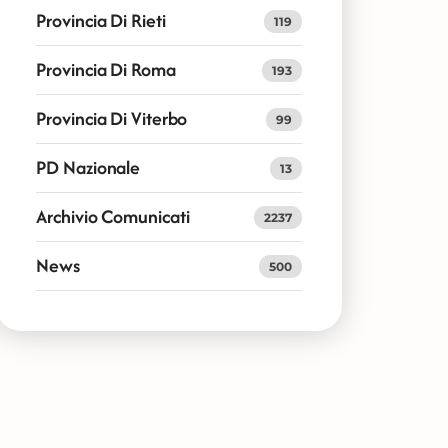
Provincia Di Rieti
119
Provincia Di Roma
193
Provincia Di Viterbo
99
PD Nazionale
13
Archivio Comunicati
2237
News
500