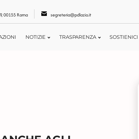
109, 00155 Roma
segreteria@pdlazio.it
AZIONI
NOTIZIE
TRASPARENZA
SOSTIENICI