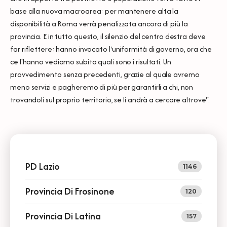
base alla nuova macroarea: per mantenere alta la
disponibilità a Roma verrà penalizzata ancora di più la
provincia. E in tutto questo, il silenzio del centro destra deve
far riflettere: hanno invocato l'uniformità di governo, ora che
ce l'hanno vediamo subito quali sono i risultati. Un
provvedimento senza precedenti, grazie al quale avremo
meno servizi e pagheremo di più per garantirli a chi, non
trovandoli sul proprio territorio, se li andrà a cercare altrove".
PD Lazio
1146
Provincia Di Frosinone
120
Provincia Di Latina
157