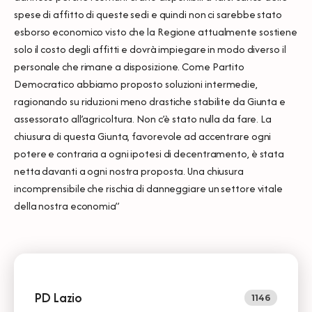
spese di affitto di queste sedi e quindi non ci sarebbe stato
esborso economico visto che la Regione attualmente sostiene
solo il costo degli affitti e dovrà impiegare in modo diverso il
personale che rimane a disposizione. Come Partito
Democratico abbiamo proposto soluzioni intermedie,
ragionando su riduzioni meno drastiche stabilite da Giunta e
assessorato all’agricoltura. Non c’è stato nulla da fare. La
chiusura di questa Giunta, favorevole ad accentrare ogni
potere e contraria a ogni ipotesi di decentramento, è stata
netta davanti a ogni nostra proposta. Una chiusura
incomprensibile che rischia di danneggiare un settore vitale
della nostra economia”
PD Lazio
1146