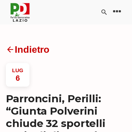
Indietro
LUG
6
Parroncini, Perilli:
“Giunta Polverini
chiude 32 sportelli