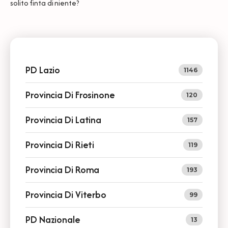
solito finta di niente?
PD Lazio
1146
Provincia Di Frosinone
120
Provincia Di Latina
157
Provincia Di Rieti
119
Provincia Di Roma
193
Provincia Di Viterbo
99
PD Nazionale
13