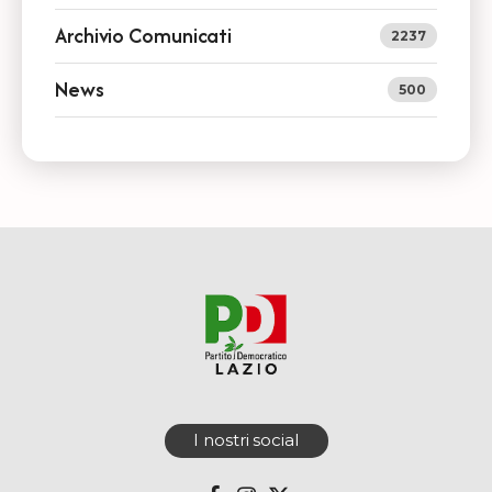
Archivio Comunicati
2237
News
500
I nostri social