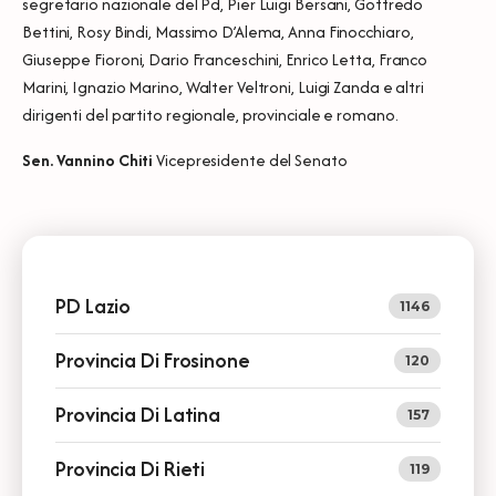
segretario nazionale del Pd, Pier Luigi Bersani, Goffredo
Bettini, Rosy Bindi, Massimo D’Alema, Anna Finocchiaro,
Giuseppe Fioroni, Dario Franceschini, Enrico Letta, Franco
Marini, Ignazio Marino, Walter Veltroni, Luigi Zanda e altri
dirigenti del partito regionale, provinciale e romano.
Sen. Vannino Chiti
Vicepresidente del Senato
PD Lazio
1146
Provincia Di Frosinone
120
Provincia Di Latina
157
Provincia Di Rieti
119