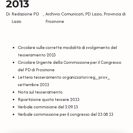
2013
Di
Redazione PD
,
Archivio Comunicati
,
PD Lazio
,
Provincia di
Lazio
Frosinone
Circolare sulle corrette modalità di svolgimento del
tesseramento 2013
Circolare Urgente della Commissione per il Congresso
del PD di Frosinone
Lettera tesseramento organizzatori reg_ prov_
settembre 2013
Nota sul tesseramento
Ripartizione quota tessere 2013
Verbale commisione del 2.09.13
Verbale commissione per il congresso del 23.08.13