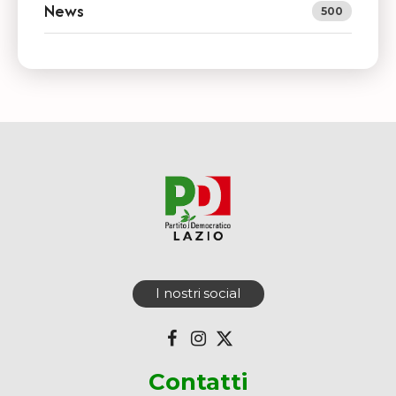
News
500
I nostri social
Contatti