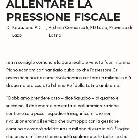
ALLENTARE LA
PRESSIONE FISCALE
Di
Redazione PD
,
Archivio Comunicati
,
PD Lazio
,
Provincia di
Lazio
Latina
Ieri in consiglio comunale la dura realtà è venuta fuori: il primo
Piano economico finanziario pubblico che l’assessore Cirilli
aveva annunciato come rivoluzionario costerà un milione in più
di quanto era costato l’ultimo Pef della Latina ambiente.
“Dobbiamo prendere atto – dice Sarubbo – di quanto è
successo. Il documento presentato dall’amministrazione
contiene solo piccoli espedienti insignificanti che non
rivoluzioneranno il servizio che purtroppo con la gestione
comunale costerà addirittura un milione di euro in più. È logico
che questo milione di euro andrà spalmato sulle bollette che