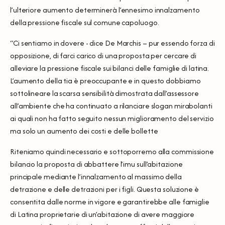
l’ulteriore aumento determinerà l’ennesimo innalzamento
della pressione fiscale sul comune capoluogo.
“Ci sentiamo in dovere - dice De Marchis – pur essendo forza di
opposizione, di farci carico di una proposta per cercare di
alleviare la pressione fiscale sui bilanci delle famiglie di latina.
L’aumento della tia è preoccupante e in questo dobbiamo
sottolineare la scarsa sensibilità dimostrata dall’assessore
all’ambiente che ha continuato a rilanciare slogan mirabolanti
ai quali non ha fatto seguito nessun miglioramento del servizio
ma solo un aumento dei costi e delle bollette
Riteniamo quindi necessario e sottoporremo alla commissione
bilancio la proposta di abbattere l’imu sull’abitazione
principale mediante l’innalzamento al massimo della
detrazione e delle detrazioni per i figli. Questa soluzione è
consentita dalle norme in vigore e garantirebbe alle famiglie
di Latina proprietarie di un’abitazione di avere maggiore