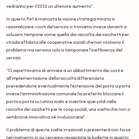
vedranno per il 2012 un ulteriore aumento”.
In questo Pef è mancata la visione strategia mirata a
razionalizzare i costi del servizio ci troviamo invece davanti a
soluzioni tampone come quella dei raccolta dei sacchetti per
strada affidata alle cooperative sociali che non risolvono il
problema ma servono solo a tamponare l’inefficienza del
servizio.
“Ci aspettavamo di arrivare a un abbattimento dei costi e
all’implementazione della raccolta differenziata
prevedendone eventualmente l’estensione del porta a porta
invece l’amministrazione comunale ha preferito bloccare il
porta a porta su Latina scalo e investire quei soldi nella
raccolta dei sacchetti per le coop sociali, una scelta che non ci
sembra né innovativa né rivoluzionaria”.
Il problema di queste scelte irrazionali si presenterà con forza
nel momento in cui verranno recapitate le bollette in quanto