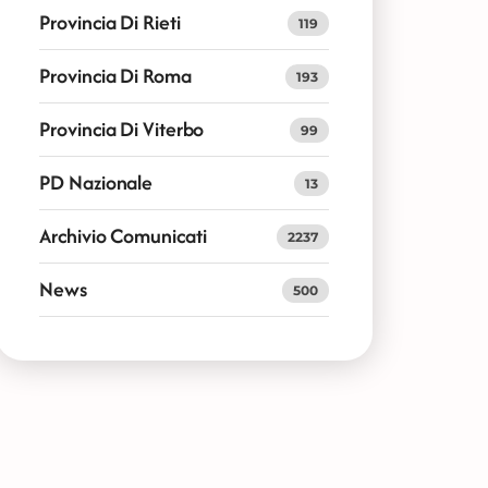
Provincia Di Rieti
119
Provincia Di Roma
193
Provincia Di Viterbo
99
PD Nazionale
13
Archivio Comunicati
2237
News
500