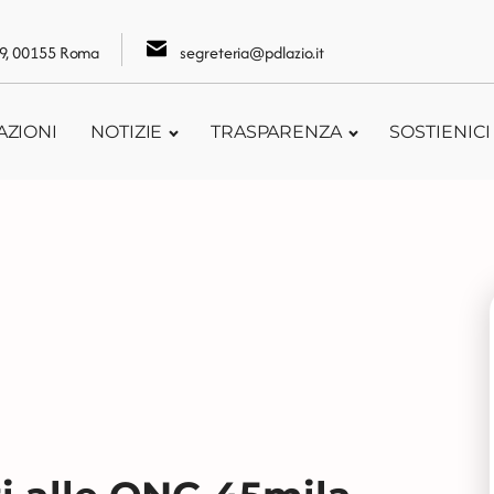
109, 00155 Roma
segreteria@pdlazio.it
AZIONI
NOTIZIE
TRASPARENZA
SOSTIENICI