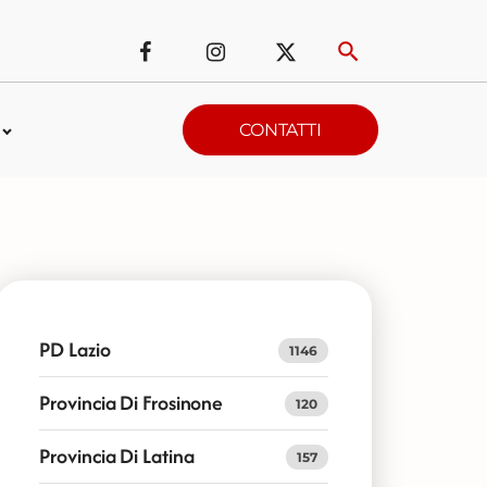
CONTATTI
PD Lazio
1146
Provincia Di Frosinone
120
Provincia Di Latina
157