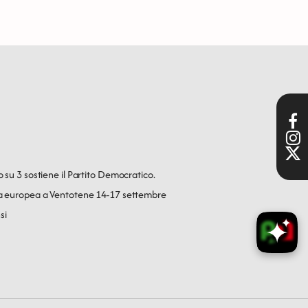
o su 3 sostiene il Partito Democratico.
ica europea a Ventotene 14-17 settembre
si