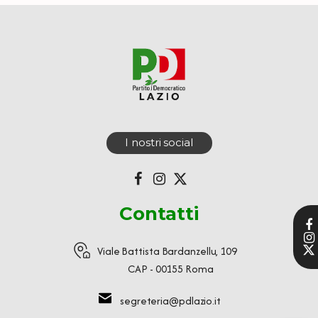
I nostri social
Contatti
Viale Battista Bardanzellu, 109
CAP - 00155 Roma
segreteria@pdlazio.it