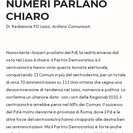
NUMERI PARLANO
CHIARO
Di
Redazione PD Lazio
,
Archivio Comunicati
Nonostante i bizzarri proclami del Pdl, la realtà emersa dal
voto nel Lazio è chiara: il Partito Democratico e il
centrosinistra hanno vinto questa tornata elettorale,
conquistando 11 Comuni in più del centrodestra, per un totale
di circa 70 amministrazioni su 111. Una vittoria che segna una
decisa inversione di tendenza nel Lazio, numerica e politica. Lo
conferma un ulteriore dato: con i voti delle Regionali 2010, il
centrosinistra avrebbe perso nel 60% dei Comuni. Il successo
del Pd è molto rilevante in provincia di Roma, dove il Pd e le
altre forze del centrosinistra hanno strappato alle destra ben
sei amministrazioni. Ma il Partito Democratico è forte anche