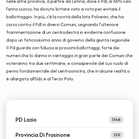
nelle altre province, a partire da Latina, dove il Pdl, al 66% solo
l’anno scorso, ha dovuto lottare voto a voto per evitare il
ballottaggio. In più, c’è la novità della lista Polverini, che ha
corso contro il Pdl in diversi Comuni, segnando l’ulteriore
frammentazione di un centrodestra in evidente confusione
dopo un faticosissimo anno di governo della giunta regionale.
Il Pd guarda con fiducia ai prossimi ballottaggi, forte dei
numeri che lo danno in vantaggio in gran parte dei Comuni che
voteranno tra due settimane, e consapevole del suo ruolo di
perno fondamentale del centrosinistra, che in alcune realtà si
è allargata all’Udc e al Terzo Polo.
PD Lazio
1146
Provincia Di Frosinone
120