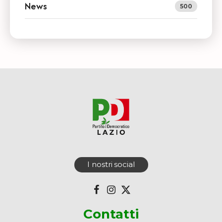
News
500
I nostri social
Contatti