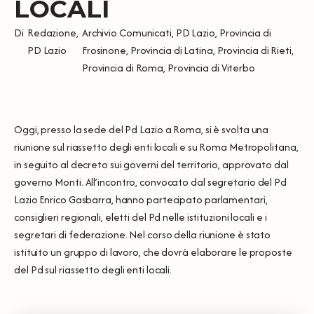
LOCALI
Di
Redazione
,
Archivio Comunicati
,
PD Lazio
,
Provincia di
PD Lazio
Frosinone
,
Provincia di Latina
,
Provincia di Rieti
,
Provincia di Roma
,
Provincia di Viterbo
Oggi, presso la sede del Pd Lazio a Roma, si è svolta una
riunione sul riassetto degli enti locali e su Roma Metropolitana,
in seguito al decreto sui governi del territorio, approvato dal
governo Monti. All’incontro, convocato dal segretario del Pd
Lazio Enrico Gasbarra, hanno partecipato parlamentari,
consiglieri regionali, eletti del Pd nelle istituzioni locali e i
segretari di federazione. Nel corso della riunione è stato
istituito un gruppo di lavoro, che dovrà elaborare le proposte
del Pd sul riassetto degli enti locali.