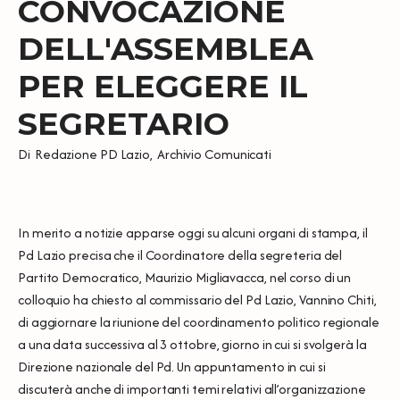
CONVOCAZIONE
DELL'ASSEMBLEA
PER ELEGGERE IL
SEGRETARIO
Di
Redazione PD Lazio
,
Archivio Comunicati
In merito a notizie apparse oggi su alcuni organi di stampa, il
Pd Lazio precisa che il Coordinatore della segreteria del
Partito Democratico, Maurizio Migliavacca, nel corso di un
colloquio ha chiesto al commissario del Pd Lazio, Vannino Chiti,
di aggiornare la riunione del coordinamento politico regionale
a una data successiva al 3 ottobre, giorno in cui si svolgerà la
Direzione nazionale del Pd. Un appuntamento in cui si
discuterà anche di importanti temi relativi all’organizzazione