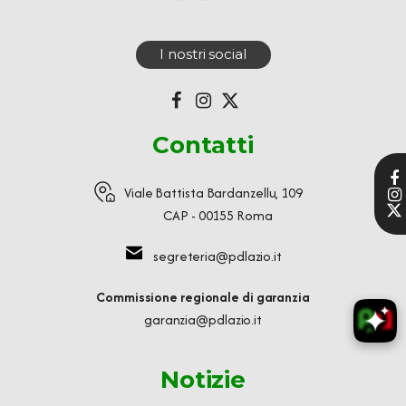
I nostri social
Contatti
Viale Battista Bardanzellu, 109
CAP - 00155 Roma
segreteria@pdlazio.it
Commissione regionale di garanzia
garanzia@pdlazio.it
Notizie