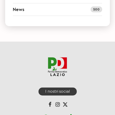
News
500
I nostri social