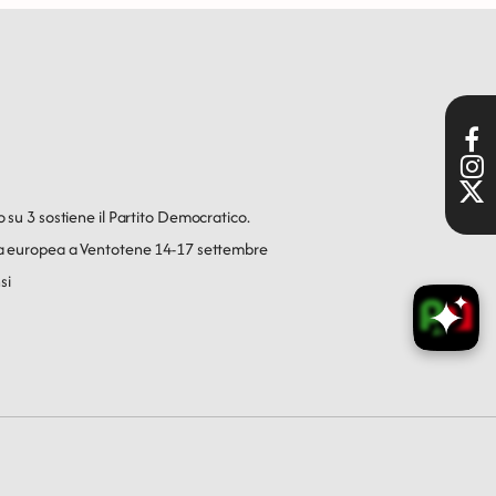
o su 3 sostiene il Partito Democratico.
ica europea a Ventotene 14-17 settembre
si