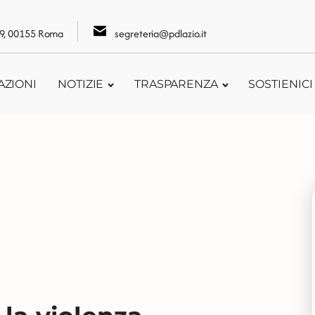
109, 00155 Roma
segreteria@pdlazio.it
AZIONI
NOTIZIE
TRASPARENZA
SOSTIENICI