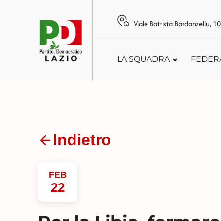
Viale Battista Bardanzellu, 
LA SQUADRA
FEDER
Indietro
FEB
22