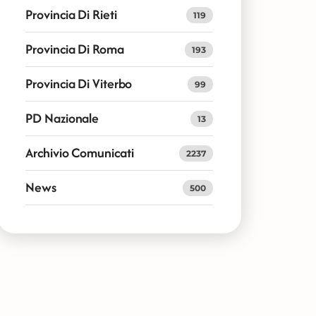
Provincia Di Rieti
119
Provincia Di Roma
193
Provincia Di Viterbo
99
PD Nazionale
13
Archivio Comunicati
2237
News
500