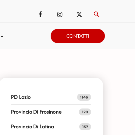
CONTATTI
PD Lazio
1146
Provincia Di Frosinone
120
Provincia Di Latina
157