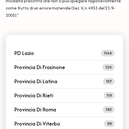
modalità prescritta che non si può spiegare ragionevolmente
come frutto di un errore materiale (Sez. V, n. 4933 del 21-9-
2005)."
PD Lazio
1146
Provincia Di Frosinone
120
Provincia Di Latina
157
Provincia Di Rieti
119
Provincia Di Roma
193
Provincia Di Viterbo
99