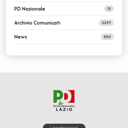
PD Nazionale
13
Archivio Comunicati
2237
News
500
I nostri social