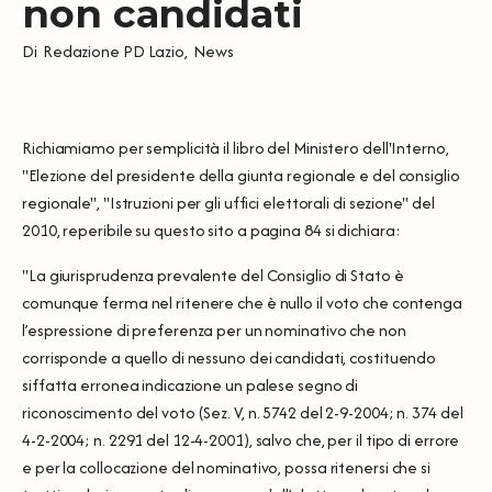
non candidati
Di
Redazione PD Lazio
,
News
Richiamiamo per semplicità il libro del Ministero dell'Interno,
"Elezione del presidente della giunta regionale e del consiglio
regionale", "Istruzioni per gli uffici elettorali di sezione" del
2010, reperibile su
questo sito
a pagina 84 si dichiara:
"La giurisprudenza prevalente del Consiglio di Stato è
comunque ferma nel ritenere che è nullo il voto che contenga
l’espressione di preferenza per un nominativo che non
corrisponde a quello di nessuno dei candidati, costituendo
siffatta erronea indicazione un palese segno di
riconoscimento del voto (Sez. V, n. 5742 del 2-9-2004; n. 374 del
4-2-2004; n. 2291 del 12-4-2001), salvo che, per il tipo di errore
e per la collocazione del nominativo, possa ritenersi che si