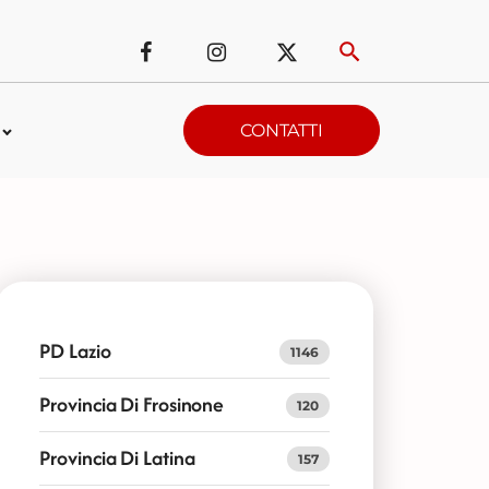
CONTATTI
PD Lazio
1146
Provincia Di Frosinone
120
Provincia Di Latina
157