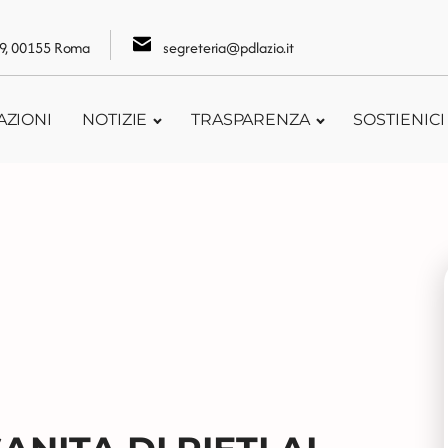
109, 00155 Roma
segreteria@pdlazio.it
AZIONI
NOTIZIE
TRASPARENZA
SOSTIENICI