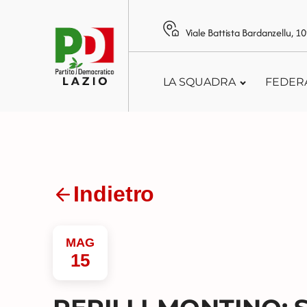
Viale Battista Bardanzellu, 
LA SQUADRA
FEDER
Indietro
MAG
15