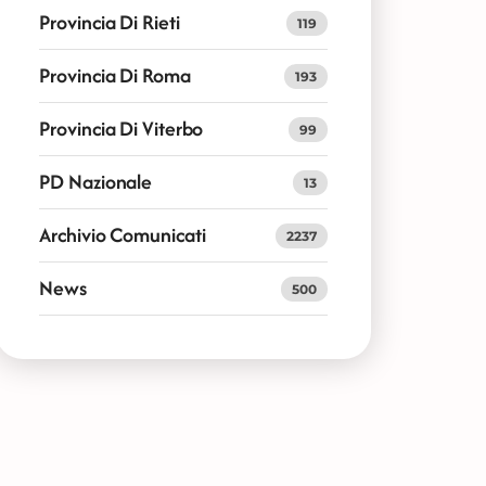
Provincia Di Rieti
119
Provincia Di Roma
193
Provincia Di Viterbo
99
PD Nazionale
13
Archivio Comunicati
2237
News
500