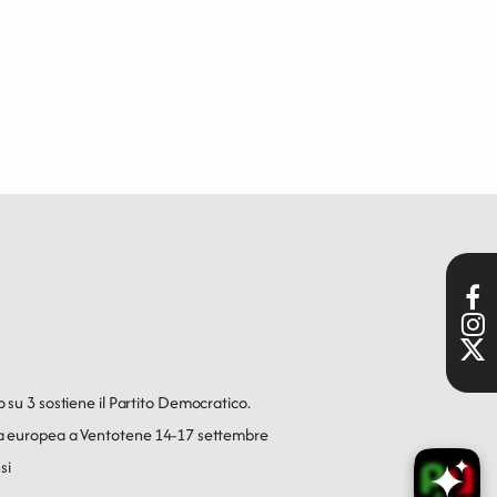
o su 3 sostiene il Partito Democratico.
ica europea a Ventotene 14-17 settembre
si