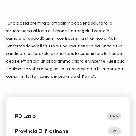
“Una piazza gremita di cittadini ha appena salutato la
straordinaria vittoria di Simone Petrangeli. Il vento è
cambiato: dopo 18 anni il centrosinistra stravince a Rieti.
L’affermazione è il frutto di una coalizione salda, unita su un
candidato autorevole che ha saputo conquistare la fiducia
degli elettori con un programma chiaro e vincente. Rieti può
finalmente voltare pagina; lo fa insieme ad altri importanti
comuni in tutto il Lazio e in provincia di Roma”.
PD Lazio
1146
Provincia Di Frosinone
120