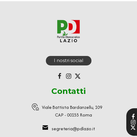
I nostri social
Contatti
Viale Battista Bardanzellu, 109
CAP - 00155 Roma
segreteria@pdlazio.it