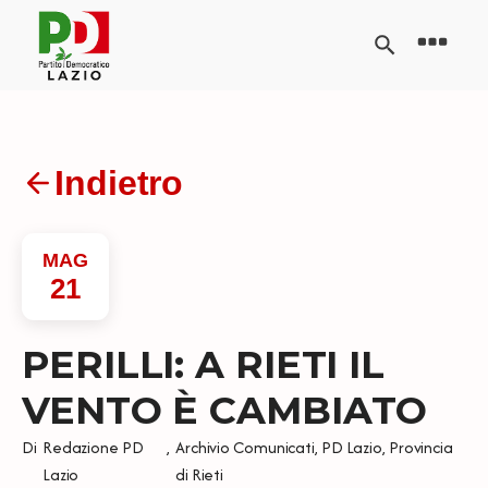
Indietro
MAG
21
PERILLI: A RIETI IL
VENTO È CAMBIATO
Di
Redazione PD
,
Archivio Comunicati
,
PD Lazio
,
Provincia
Lazio
di Rieti