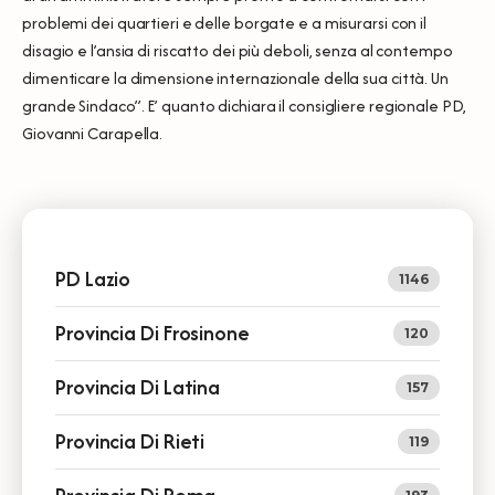
problemi dei quartieri e delle borgate e a misurarsi con il
disagio e l’ansia di riscatto dei più deboli, senza al contempo
dimenticare la dimensione internazionale della sua città. Un
grande Sindaco”. E’ quanto dichiara il consigliere regionale PD,
Giovanni Carapella.
PD Lazio
1146
Provincia Di Frosinone
120
Provincia Di Latina
157
Provincia Di Rieti
119