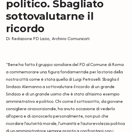
politico. Sbagliato
sottovalutarne il
ricordo
Di
Redazione PD Lazio
,
Archivio Comunicati
“Bene ha fatto il gruppo consiliare del PD al Comune di Roma
a commemorare una figura fondamentale per la storia della
nostra città come è stata quella di Luigi Petroselli. Sbaglia il
Sindaco Alemanno a sottovalutare il ricordo di un grande
Sindaco e di un grande uomo che è stato altissimo esempio
amministrativo e politico. Chi come il sottoscritto, da giovane
consigliere circoscrizionale, ha avuto occasione di vederlo
all’opera e di conoscerlo personalmente, non può che
ricordare l’autorità morale, l’umanità e l’autorevolezza politica
di un amministratore sempre pronto a confrontarsi con i