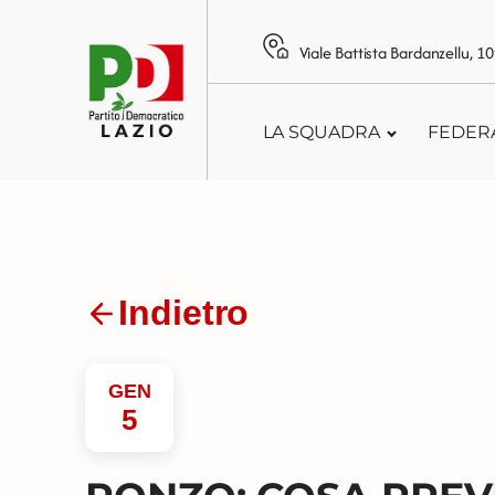
Viale Battista Bardanzellu, 
LA SQUADRA
FEDER
Indietro
GEN
5