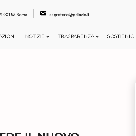
109, 00155 Roma
segreteria@pdlazio.it
AZIONI
NOTIZIE
TRASPARENZA
SOSTIENICI