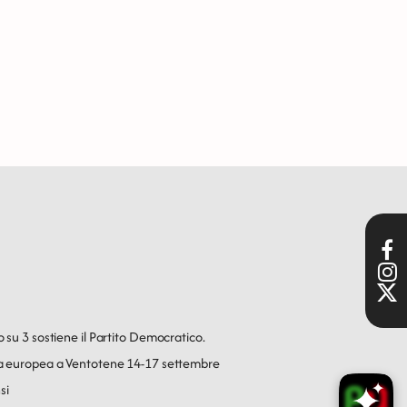
o su 3 sostiene il Partito Democratico.
ica europea a Ventotene 14-17 settembre
si