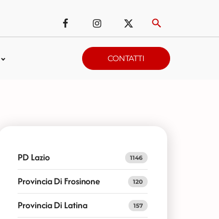
CONTATTI
PD Lazio
1146
Provincia Di Frosinone
120
Provincia Di Latina
157