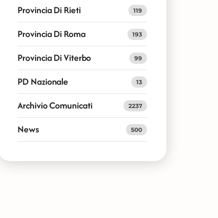
Provincia Di Rieti
119
Provincia Di Roma
193
Provincia Di Viterbo
99
PD Nazionale
13
Archivio Comunicati
2237
News
500