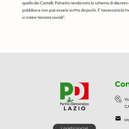
quello dei Castelli. Polverini renda noto lo schema di decreto
pubblica e non può essere scritta da pochi. E' necessaria la 
si creino tensioni sociali".
Con
Vi
CA
se
I nostri social