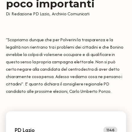
poco importanti
Di
Redazione PD Lazio
,
Archivio Comunicati
“Scopriamo dunque che per Polverini la trasparenza e la
legalità non rientrano tra i problemi dei cittadini e che Bonino
avrebbe la colpa di volersene occupare e di qualificare in
questo senso la propria campagna elettorale. Non si può
certo negare alla candidata del centrodestra di aver detto
chiaramente cosa pensa. Adesso vediamo cosa ne pensano i
cittadini”. E’ quanto dichiara il consigliere regionale PD
candidato alle prossime elezioni, Carlo Umberto Ponzo.
PD Lazio
1146