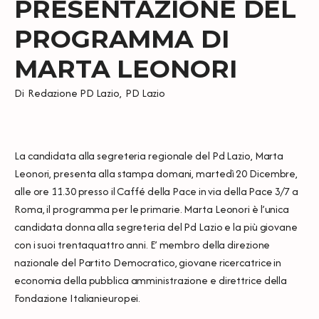
PRESENTAZIONE DEL
PROGRAMMA DI
MARTA LEONORI
Di
Redazione PD Lazio
,
PD Lazio
La candidata alla segreteria regionale del Pd Lazio, Marta
Leonori, presenta alla stampa domani, martedì 20 Dicembre,
alle ore 11.30 presso il Caffé della Pace in via della Pace 3/7 a
Roma, il programma per le primarie. Marta Leonori è l’unica
candidata donna alla segreteria del Pd Lazio e la più giovane
con i suoi trentaquattro anni. E’ membro della direzione
nazionale del Partito Democratico, giovane ricercatrice in
economia della pubblica amministrazione e direttrice della
Fondazione Italianieuropei.