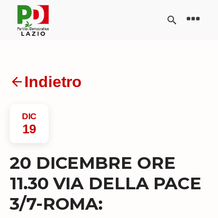
Indietro
DIC
19
20 DICEMBRE ORE
11.30 VIA DELLA PACE
3/7-ROMA: