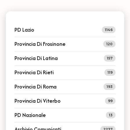
PD Lazio
1146
Provincia Di Frosinone
120
Provincia Di Latina
157
Provincia Di Rieti
119
Provincia Di Roma
193
Provincia Di Viterbo
99
PD Nazionale
13
Archivio Comunicati
2237