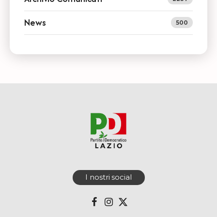
News
500
I nostri social