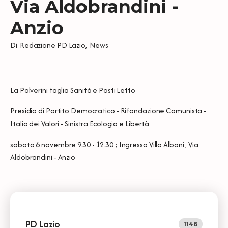
Via Aldobrandini -
Anzio
Di
Redazione PD Lazio
,
News
La Polverini taglia Sanità e Posti Letto
Presidio di Partito Democratico - Rifondazione Comunista -
Italia dei Valori - Sinistra Ecologia e Libertà
sabato 6 novembre 9.30 - 12.30 ; Ingresso Villa Albani , Via
Aldobrandini - Anzio
PD Lazio
1146