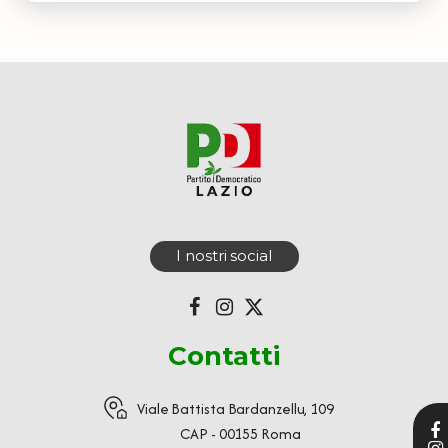
I nostri social
Contatti
Viale Battista Bardanzellu, 109
CAP - 00155 Roma