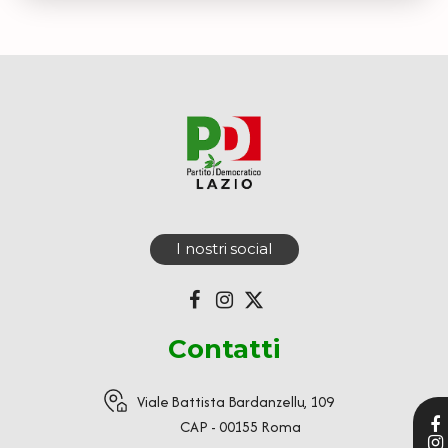
I nostri social
Contatti
Viale Battista Bardanzellu, 109
CAP - 00155 Roma