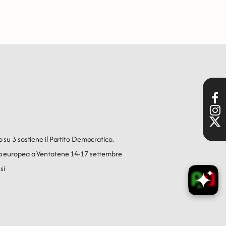
o su 3 sostiene il Partito Democratico.
ica europea a Ventotene 14-17 settembre
si