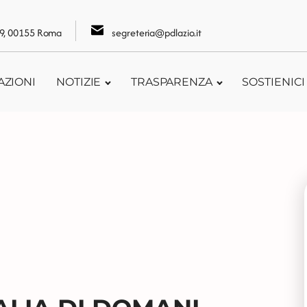
109, 00155 Roma
segreteria@pdlazio.it
AZIONI
NOTIZIE
TRASPARENZA
SOSTIENICI