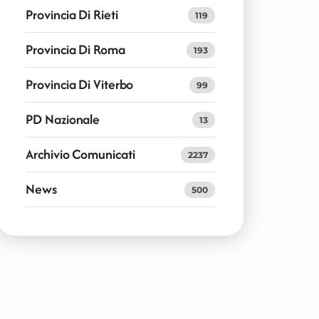
Provincia Di Rieti
119
Provincia Di Roma
193
Provincia Di Viterbo
99
PD Nazionale
13
Archivio Comunicati
2237
News
500