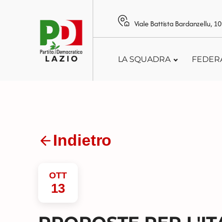
Viale Battista Bardanzellu, 
LA SQUADRA
FEDER
Indietro
OTT
13