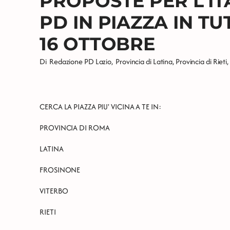
PROPOSTE PER L'IT
PD IN PIAZZA IN TUT
16 OTTOBRE
Di
Redazione PD Lazio
,
Provincia di Latina
,
Provincia di Rieti
,
CERCA LA PIAZZA PIU' VICINA A TE IN:
PROVINCIA DI ROMA
LATINA
FROSINONE
VITERBO
RIETI