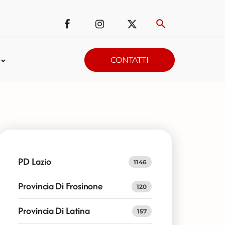
CONTATTI
PD Lazio
1146
Provincia Di Frosinone
120
Provincia Di Latina
157