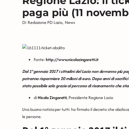
Regione Lazio: il tic
paga più (11 novemb
Di
Redazione PD Lazio
,
News
Fonte:
http://www.nicolazingaretti.it
Dal 1° gennaio 2017 i cittadini del Lazio non dovranno più paga
potranno risparmiare 20 milioni di euro. Dopo anni di sacrifici 
stato possibile solo grazie al percorso di risanamento che st
di
Nicola Zingaretti
, Presidente Regione Lazio
Una buona notizia per tutti: ho firmato il decreto che abolisce i
le persone.