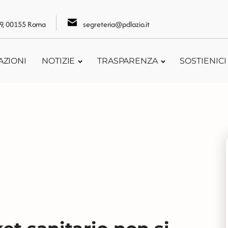
109, 00155 Roma
segreteria@pdlazio.it
AZIONI
NOTIZIE
TRASPARENZA
SOSTIENICI