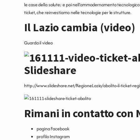
le case della salute; e poi nell’ammodernamento tecnologico c
ticket, che reinvestiamo nelle tecnologie per le strutture.
Il Lazio cambia (video)
Guarda il video
Slideshare
http://www.slideshare.net/RegioneLazio/abolito-il-ticket-regi
Rimani in contatto con N
pagina Facebook
profilo Instagram