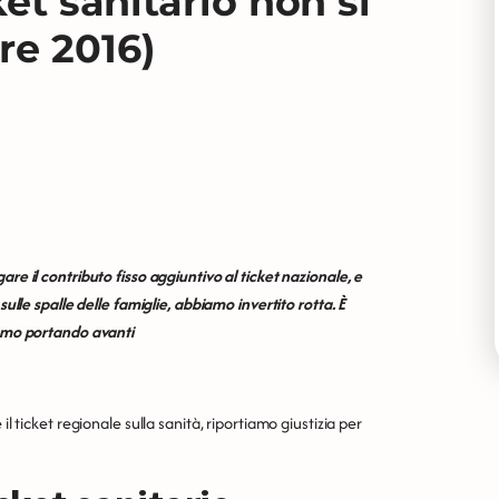
ket sanitario non si
re 2016)
re il contributo fisso aggiuntivo al ticket nazionale, e
sulle spalle delle famiglie, abbiamo invertito rotta. È
iamo portando avanti
l ticket regionale sulla sanità, riportiamo giustizia per