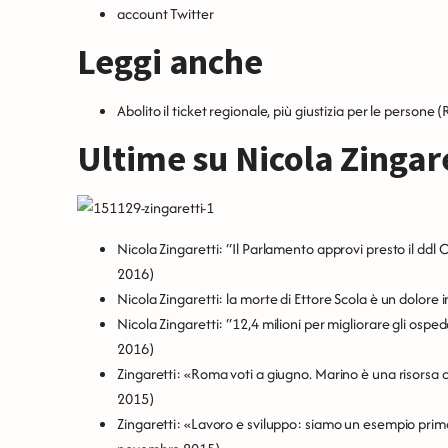
account Twitter
Leggi anche
Abolito il ticket regionale, più giustizia per le persone
(R
Ultime su Nicola Zingar
Nicola Zingaretti: “Il Parlamento approvi presto il ddl 
2016)
Nicola Zingaretti: la morte di Ettore Scola è un dolor
Nicola Zingaretti: “12,4 milioni per migliorare gli ospeda
2016)
Zingaretti: «Roma voti a giugno. Marino è una risorsa 
2015)
Zingaretti: «Lavoro e sviluppo: siamo un esempio pri