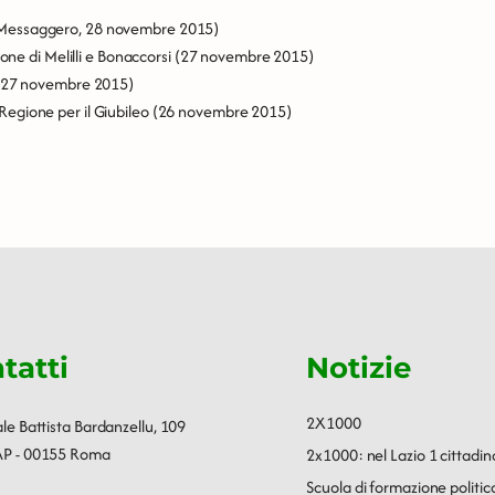
 Messaggero, 28 novembre 2015)
one di Melilli e Bonaccorsi
(27 novembre 2015)
27 novembre 2015)
a Regione per il Giubileo
(26 novembre 2015)
tatti
Notizie
2X1000
ale Battista Bardanzellu, 109
P - 00155 Roma
2x1000: nel Lazio 1 cittadin
Scuola di formazione polit