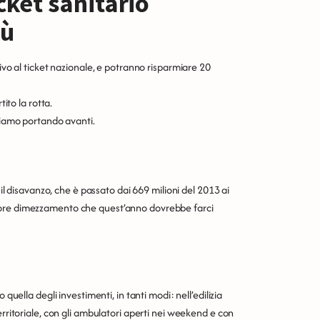
icket sanitario
iù
tivo al ticket nazionale, e potranno risparmiare 20
tito la rotta.
stiamo portando avanti.
 il disavanzo, che è passato dai 669 milioni del 2013 ai
iore dimezzamento che quest’anno dovrebbe farci
quella degli investimenti, in tanti modi: nell’edilizia
erritoriale, con gli ambulatori aperti nei weekend e con