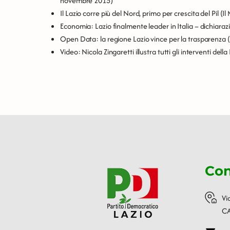
novembre 2015)
Il Lazio corre più del Nord, primo per crescita del Pil
(Il
Economia: Lazio finalmente leader in Italia – dichiarazi
Open Data: la regione Lazio vince per la trasparenza
(
Video: Nicola Zingaretti illustra tutti gli interventi dell
Con
Vi
CA