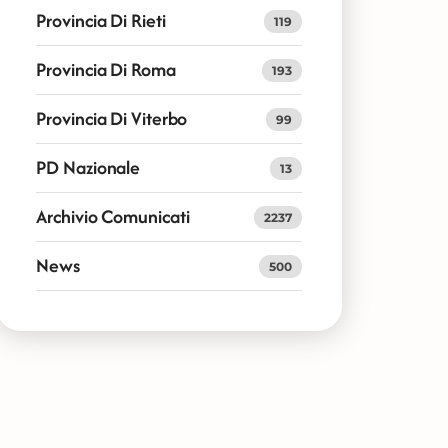
Provincia Di Rieti
119
Provincia Di Roma
193
Provincia Di Viterbo
99
PD Nazionale
13
Archivio Comunicati
2237
News
500