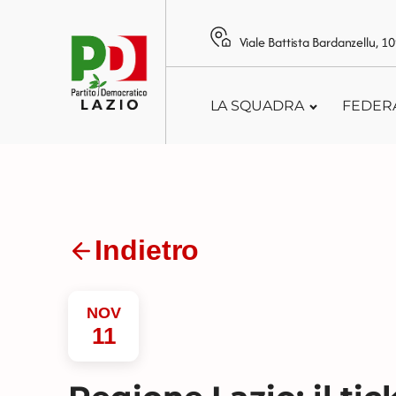
Viale Battista Bardanzellu, 
LA SQUADRA
FEDER
Indietro
NOV
11