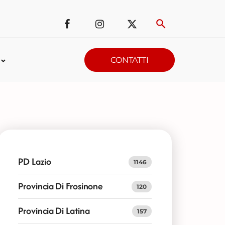
CONTATTI
PD Lazio
1146
Provincia Di Frosinone
120
Provincia Di Latina
157