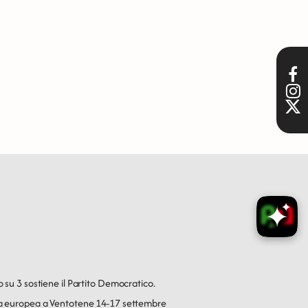
o su 3 sostiene il Partito Democratico.
ica europea a Ventotene 14-17 settembre