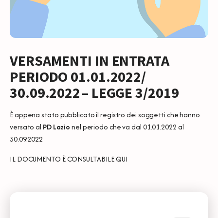
VERSAMENTI IN ENTRATA
PERIODO 01.01.2022/
30.09.2022
– LEGGE 3/2019
È appena stato pubblicato il registro dei soggetti che hanno
versato al
PD Lazio
nel periodo che va dal 01.01.2022 al
30.09.2022
IL DOCUMENTO È CONSULTABILE
QUI