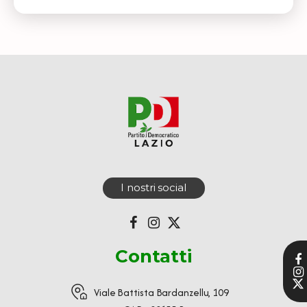
I nostri social
Contatti
Viale Battista Bardanzellu, 109