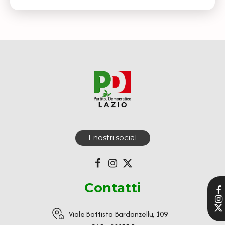
I nostri social
Contatti
Viale Battista Bardanzellu, 109