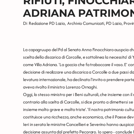
RIFIUTI, FINOCCHIA
ADRIANA PATRIMON
Di
Redazione PD Lazio
,
Archivio Comunicati
,
PD Lazio
,
Provi
La capogruupo del Pd al Senato Anna Finocchiaro auspcia che '
scelta della discarica di Corcolle, e sottolinea la necessita' di 
come Villa Adriana. 'La goccia che fa traboccare il vaso. E' con
decisione di realizzare una discarica a Corcolle a due passi d
levatura internazionale, ha declinato l'invito a prendere parte
aveva rivolto il ministro Lorenzo Ornaghi.
Oggi, lo stesso ministro per i Beni culturali, che insieme con il
contrario alla scelta di Corcolle, si dice pronto a dimettersi
insieme molto grave e molto triste'. 'Il nostro patrimonio cultu
costituisce una ricchezza, anche economica, che il Paese deve t
Ieri in serata le ministre Cancellieri e Severino hanno ausp
decisione assunta dal prefetto Pecoraro. Io spero - conclude