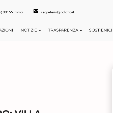
109, 00155 Roma
segreteria@pdlazio.it
AZIONI
NOTIZIE
TRASPARENZA
SOSTIENICI