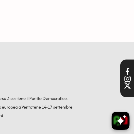
o su 3 sostiene il Partito Democratico.
ica europea a Ventotene 14-17 settembre
si