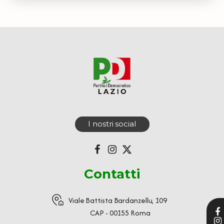
I nostri social
Contatti
Viale Battista Bardanzellu, 109
CAP - 00155 Roma