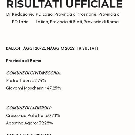
RISULTATI UFFICIALE
Di
Redazione
,
PD Lazio
,
Provincia di Frosinone
,
Provincia di
PD Lazio
Latina
,
Provincia di Rieti
,
Provincia di Roma
BALLOTTAGGI 20-21 MAGGIO 2012: I RISULTATI
Provincia di Roma
COMUNE DI CIVITAVECCHIA:
Pietro Tidei : 52,74%
Giovanni Moscherini: 47,25%
COMUNE DI LADISPOLI:
Crescenzo Paliotta: 60,71%
Agostino Agaro: 39,28%