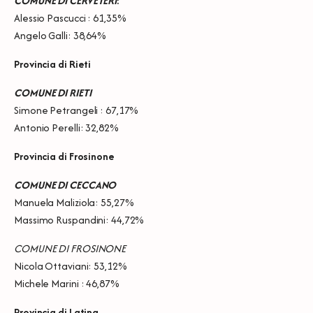
COMUNE DI CERVETERI
:
Alessio Pascucci : 61,35%
Angelo Galli: 38,64%
Provincia di Rieti
COMUNE DI RIETI
Simone Petrangeli : 67,17%
Antonio Perelli: 32,82%
Provincia di Frosinone
COMUNE DI CECCANO
Manuela Maliziola: 55,27%
Massimo Ruspandini: 44,72%
COMUNE DI FROSINONE
Nicola Ottaviani: 53,12%
Michele Marini : 46,87%
Provincia di Latina