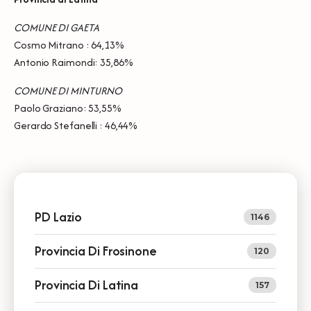
COMUNE DI GAETA
Cosmo Mitrano : 64,13%
Antonio Raimondi: 35,86%
COMUNE DI MINTURNO
Paolo Graziano: 53,55%
Gerardo Stefanelli : 46,44%
PD Lazio
1146
Provincia Di Frosinone
120
Provincia Di Latina
157